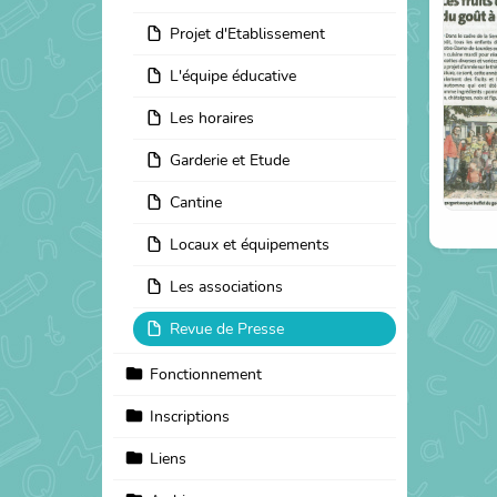
Projet d'Etablissement
L'équipe éducative
Les horaires
Garderie et Etude
Cantine
Locaux et équipements
Les associations
Revue de Presse
Fonctionnement
Inscriptions
Liens