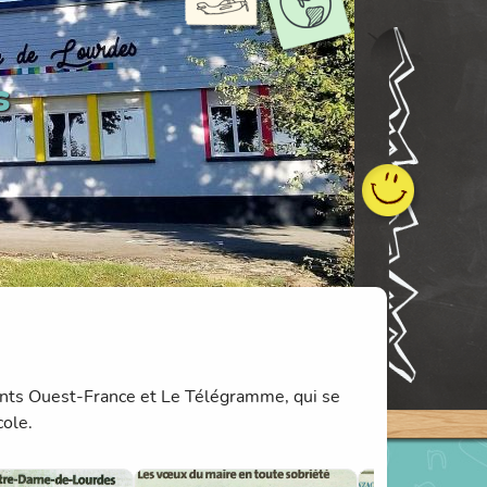
s
dants Ouest-France et Le Télégramme, qui se
cole.