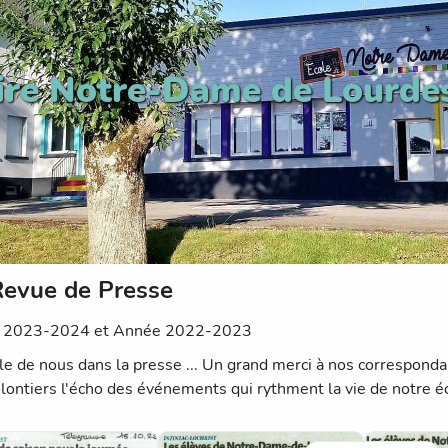
ire Notre-Dame de Lourde
Revue de Presse
 2023-2024 et Année 2022-2023
le de nous dans la presse ... Un grand merci à nos correspon
olontiers l'écho des événements qui rythment la vie de notre é