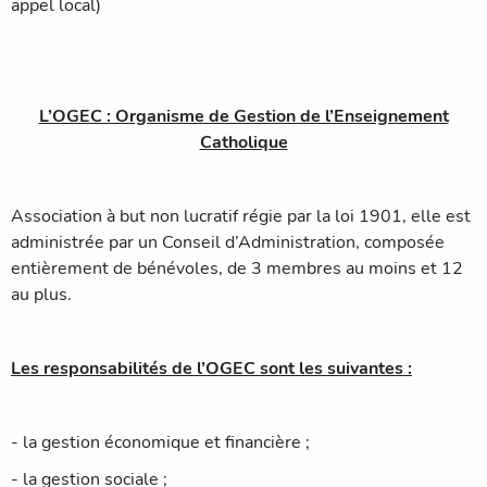
appel local)
L’OGEC : Organisme de Gestion de l’Enseignement
Catholique
Association à but non lucratif régie par la loi 1901, elle est
administrée par un Conseil d’Administration, composée
entièrement de bénévoles, de 3 membres au moins et 12
au plus.
Les responsabilités de l’OGEC sont les suivantes :
-
la gestion économique et financière ;
-
la gestion sociale ;