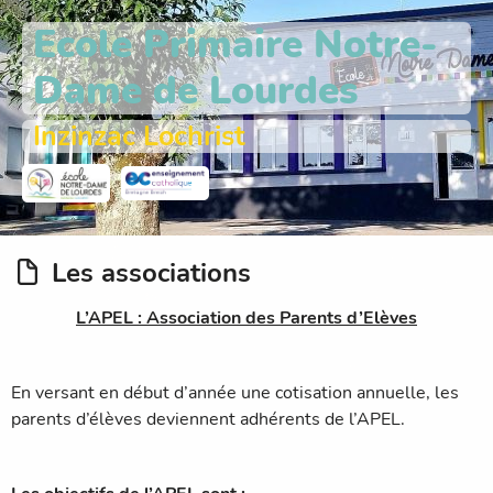
Ecole Primaire Notre-
Dame de Lourdes
Inzinzac Lochrist
Les associations
L’APEL : Association des Parents d’Elèves
En versant en début d’année une cotisation annuelle, les
parents d’élèves deviennent adhérents de l’APEL.