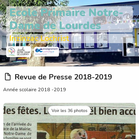
Ecole Primaire Notre-
Dame de Lourdes
Inzinzac Lochrist
Revue de Presse 2018-2019
Année scolaire 2018 -2019
Voir les 36 photos